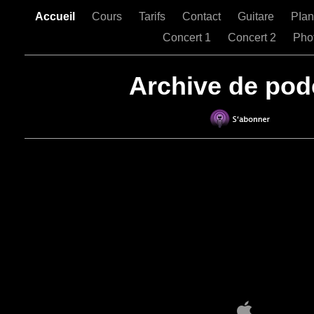
Accueil
Cours
Tarifs
Contact
Guitare
PIa
Concert 1
Concert 2
Pho
Archive de pod